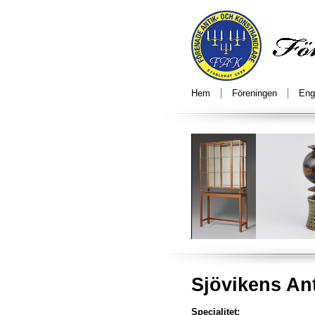
Hem
Föreningen
Eng
Sjövikens An
Specialitet: