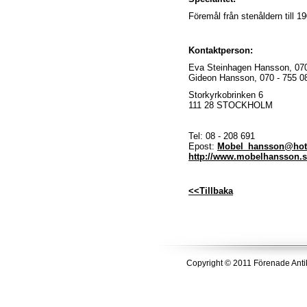
Föremål från stenåldern till 1
Kontaktperson:
Eva Steinhagen Hansson, 070
Gideon Hansson, 070 - 755 0
Storkyrkobrinken 6
111 28 STOCKHOLM
Tel: 08 - 208 691
Epost:
Mobel_hansson@hot
http://www.mobelhansson.
<<Tillbaka
Copyright © 2011 Förenade Anti